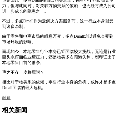
也是因此，多点Dmall在自己的赛道里，拥有不小的市场竞争
力，但与此同时，对关联方物美系的依赖，也无疑将成为公司
进一步成长的隐患之一。
不过，多点Dmall作为云解决方案服务商，这一行业本身就受
到诸多牵制。
由于零售和电商市场的瞬息万变，多点Dmall难以避免会受到
市场环境的影响。
而现如今，本地零售行业本身已经面临较大挑战，无论是行业
巨头永辉面临业绩压力，还是物美多次闯港失利，都印证出了
本地零售目前的萧条。
毛之不存，皮将焉附？
相比对于物美系的依赖，零售行业本身的危机，或许才是多点
Dmall面临的最大危机。
融资
相关新闻