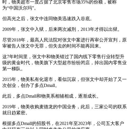
时，物美超市一度占据了北京零售市场35%的份额，被称
为“中国沃尔玛”。
但高光之后，张文中连同物美迅速跌入谷底。
2009年，张文中入狱，后来两次减刑，2013年才得以出狱。
尽管2018年，最高人民法院对张文中案进行再审公开宣判，原
审被告人张文中无罪，但失去的时间不能再回来。
这7年时间里，张文中和物美错过了国内线下零售行业转型升
级的黄金时代，物美旗下大型超市纷纷闭店，掉出国内零售业
第一梯队。
2015年，物美私有化退市，看似沉寂，但张文中却开始了又一
次创业，创办了多点Dmall。
此后，多点Dmall和物美系相辅相成，逐渐成长。
2019年，物美收购麦德龙的中国业务，此后，三家公司的联系
就日趋紧密。
根据多点Dmall的招股书，在2021年至2023年，公司五大客户