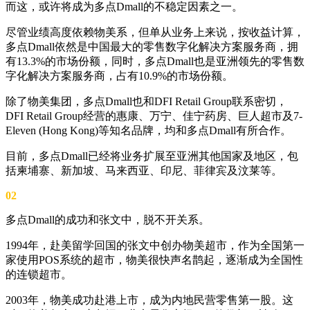
而这，或许将成为多点Dmall的不稳定因素之一。
尽管业绩高度依赖物美系，但单从业务上来说，按收益计算，
多点Dmall依然是中国最大的零售数字化解决方案服务商，拥
有13.3%的市场份额，同时，多点Dmall也是亚洲领先的零售数
字化解决方案服务商，占有10.9%的市场份额。
除了物美集团，多点Dmall也和DFI Retail Group联系密切，
DFI Retail Group经营的惠康、万宁、佳宁药房、巨人超市及7-
Eleven (Hong Kong)等知名品牌，均和多点Dmall有所合作。
目前，多点Dmall已经将业务扩展至亚洲其他国家及地区，包
括柬埔寨、新加坡、马来西亚、印尼、菲律宾及汶莱等。
02
多点Dmall的成功和张文中，脱不开关系。
1994年，赴美留学回国的张文中创办物美超市，作为全国第一
家使用POS系统的超市，物美很快声名鹊起，逐渐成为全国性
的连锁超市。
2003年，物美成功赴港上市，成为内地民营零售第一股。这