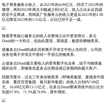
电子商务服务云收入，从2021年的4.09亿元，经历了2022年的
微增，再到2023年再次大幅减少到3亿元，收入占比从近四成
跌至不足两成，营销及广告服务云的收入更是从2021年的1.96
亿元降至2023年的1.51亿元，占比已经不足一成。
随着零售核心服务云的收入在整体占比中更加突出，多点
Dmall的一大特点，也由此显现，那就是，极度依赖物美系。
就像多点Dmall的成长历程离不开张文中的人生经历，公司的
业务也离不开张文中曾经一手创立的物美系。
占据多点Dmall最主要收入的零售数字化业务，始于与物美集
团的合作，而物美也是多点往期业绩记录期间的最大客户。
招股书显示，过去三年来自物美系（即物美集团、麦德龙中国
实体、重庆百货集团、银川新华集团）的收入分别约7.09亿
元、10.69亿元和13.11亿元，在多点Dmall整体营收中的占比分
别是67.9%、71.3%及74.9%，逐年增加。