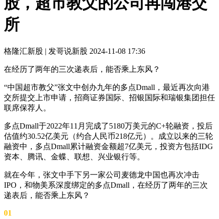
股，超市教父的公司再闯港交
所
格隆汇新股 | 发哥说新股
2024-11-08 17:36
在经历了两年的三次递表后，能否乘上东风？
“中国超市教父”张文中创办九年的多点Dmall，最近再次向港
交所提交上市申请，招商证券国际、招银国际和瑞银集团担任
联席保荐人。
多点Dmall于2022年11月完成了5180万美元的C+轮融资，投后
估值约30.52亿美元（约合人民币218亿元）。成立以来的三轮
融资中，多点Dmall累计融资金额超7亿美元，投资方包括IDG
资本、腾讯、金蝶、联想、兴业银行等。
就在今年，张文中手下另一家公司麦德龙中国也再次冲击
IPO，和物美系深度绑定的多点Dmall，在经历了两年的三次
递表后，能否乘上东风？
01