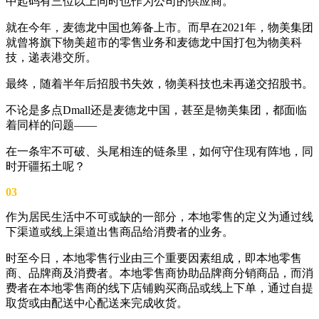
中起码有三位以上同时也作为公司的供应商。
就在今年，麦德龙中国也筹备上市。而早在2021年，物美集团
就曾将旗下物美超市的零售业务和麦德龙中国打包为物美科
技，递表港交所。
最终，随着半年后招股书失效，物美科技也未再递交招股书。
不论是多点Dmall还是麦德龙中国，甚至是物美集团，都面临
着同样的问题——
在一条牢不可破、头尾相连的链条里，如何守住现有阵地，同
时开疆拓土呢？
03
作为居民生活中不可或缺的一部分，本地零售的定义为通过线
下渠道或线上渠道出售商品给消费者的业务。
时至今日，本地零售行业由三个重要因素组成，即本地零售
商、品牌商及消费者。本地零售商协助品牌商分销商品，而消
费者在本地零售商的线下店铺购买商品或线上下单，通过自提
取货或由配送中心配送来完成收货。