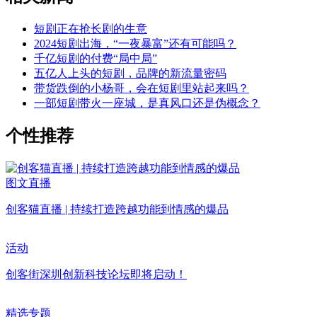
短剧正在抢长剧的生意
2024短剧出海，“一夜暴富”还有可能吗？
千亿短剧的付费“局中局”
五亿人上头的短剧，品牌的新流量密码
带货跌倒的小杨哥，会在短剧里站起来吗？
一部短剧带火一座城，是真风口还是伪概念？
个性推荐
图文直播
创客猫直播 | 持续打造跨越功能到情感的爆品
活动
创客街深圳创新科技论坛即将启动！
精选专题