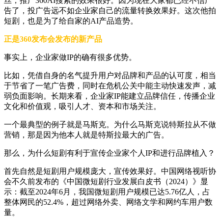
丝，推广360AI搜索的效果很好。因为现在大家都已经不信广
告了，投广告远不如企业家自己的流量转换效果好。这次他拍
短剧，也是为了给自家的AI产品造势。
正是360发布会发布的新产品
事实上，企业家做IP的确有很多优势。
比如，凭借自身的名气提升用户对品牌和产品的认可度，相当
于节省了一笔广告费，同时在危机公关中能主动快速发声，减
弱负面影响。长期来看，企业家IP能建立品牌信任，传播企业
文化和价值观，吸引人才、资本和市场关注。
一个最典型的例子就是马斯克。为什么马斯克说特斯拉从不做
营销，那是因为他本人就是特斯拉最大的广告。
那么，为什么短剧有利于宣传企业家个人IP和进行品牌植入？
首先自然是短剧用户规模庞大，宣传效果好。中国网络视听协
会不久前发布的《中国微短剧行业发展白皮书（2024）》显
示：截至2024年6月，我国微短剧用户规模已达5.76亿人，占
整体网民的52.4%，超过网络外卖、网络文学和网约车用户数
量。