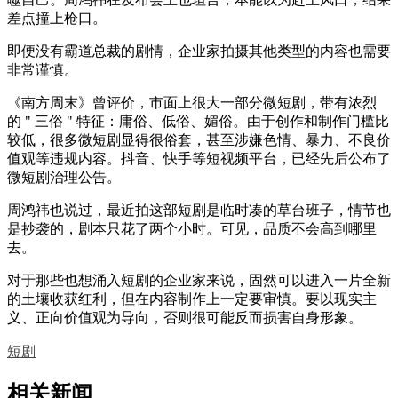
差点撞上枪口。
即便没有霸道总裁的剧情，企业家拍摄其他类型的内容也需要
非常谨慎。
《南方周末》曾评价，市面上很大一部分微短剧，带有浓烈
的 " 三俗 " 特征：庸俗、低俗、媚俗。由于创作和制作门槛比
较低，很多微短剧显得很俗套，甚至涉嫌色情、暴力、不良价
值观等违规内容。抖音、快手等短视频平台，已经先后公布了
微短剧治理公告。
周鸿祎也说过，最近拍这部短剧是临时凑的草台班子，情节也
是抄袭的，剧本只花了两个小时。可见，品质不会高到哪里
去。
对于那些也想涌入短剧的企业家来说，固然可以进入一片全新
的土壤收获红利，但在内容制作上一定要审慎。要以现实主
义、正向价值观为导向，否则很可能反而损害自身形象。
短剧
相关新闻