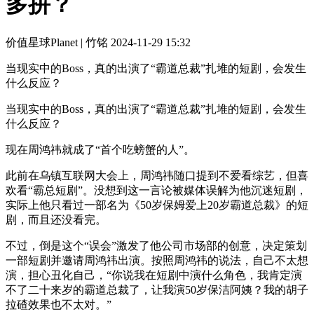
多拼？
价值星球Planet | 竹铭
2024-11-29 15:32
当现实中的Boss，真的出演了“霸道总裁”扎堆的短剧，会发生
什么反应？
当现实中的Boss，真的出演了“霸道总裁”扎堆的短剧，会发生
什么反应？
现在周鸿祎就成了“首个吃螃蟹的人”。
此前在乌镇互联网大会上，周鸿祎随口提到不爱看综艺，但喜
欢看“霸总短剧”。没想到这一言论被媒体误解为他沉迷短剧，
实际上他只看过一部名为《50岁保姆爱上20岁霸道总裁》的短
剧，而且还没看完。
不过，倒是这个“误会”激发了他公司市场部的创意，决定策划
一部短剧并邀请周鸿祎出演。按照周鸿祎的说法，自己不太想
演，担心丑化自己，“你说我在短剧中演什么角色，我肯定演
不了二十来岁的霸道总裁了，让我演50岁保洁阿姨？我的胡子
拉碴效果也不太对。”