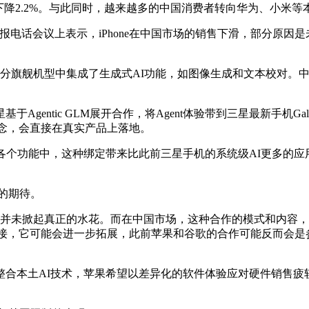
023年下降2.2%。与此同时，越来越多的中国消费者转向华为、
议上表示，iPhone在中国市场的销售下滑，部分原因是未能提供Appl
分旗舰机型中集成了生成式AI功能，如图像生成和文本校对。中
entic GLM展开合作，将Agent体验带到三星最新手机Gala
”概念，会直接在真实产品上落地。
各个功能中，这种绑定带来比此前三星手机的系统级AI更多的应
同样的期待。
penAI合作，但并未掀起真正的水花。而在中国市场，这种合作的模
的表面连接，它可能会进一步拓展，此前苹果和谷歌的合作可能反而
整合本土AI技术，苹果希望以差异化的软件体验应对硬件销售疲