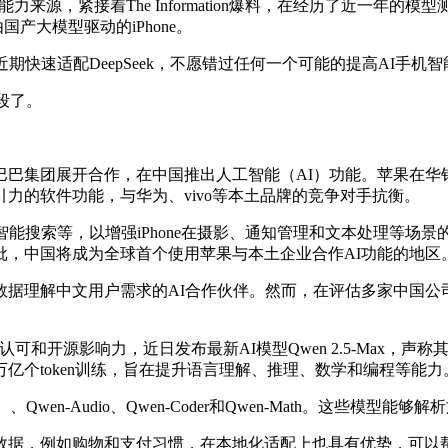
25的AI能力来源，紧接着The Information爆料，在经历了
产大模型驱动的iPhone。
快速适配DeepSeek，不愿错过任何一个可能的提高AI手机
段了。
巴集团展开合作，在中国推出人工智能（AI）功能。苹果在华销售
力的软件功能，与华为、vivo等本土品牌的竞争对手抗衡。
能搜索等，以增强iPhone在摄影、通知管理和文本处理等场
批，中国将成为全球首个使用苹果与本土企业合作AI功能的地区
据理解中文用户需求的AI合作伙伴。然而，在评估多家中国公
，近日发布最新AI模型Qwen 2.5-Max，声称其性能超越DeepSee
万亿个token训练，旨在提升语言理解、推理、数学和编程等能力
）、Qwen-Audio、Qwen-Coder和Qwen-Math。这
如购物和支付习惯，在本地化适配上也具有优势，可以帮助Apple