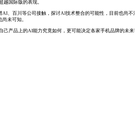
e能否超越国际版的表现。
AI、百川等公司接触，探讨AI技术整合的可能性，目前也尚不
目前也尚未可知。
市场的竞争里，自己产品上的AI能力究竟如何，更可能决定各家手机品牌
。