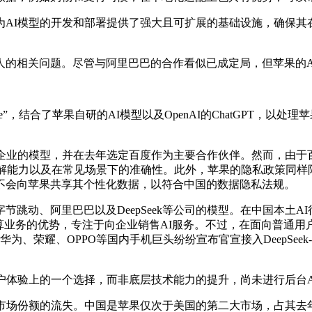
AI模型的开发和部署提供了强大且可扩展的基础设施，确保其
人的相关问题。尽管与阿里巴巴的合作看似已成定局，但苹果的A
igence”，结合了苹果自研的AI模型以及OpenAI的ChatG
AI企业的模型，并在去年选定百度作为主要合作伙伴。然而，由于
解能力以及在常见场景下的准确性。此外，苹果的隐私政策同样限制
不会向苹果共享其个性化数据，以符合中国的数据隐私法规。
动、阿里巴巴以及DeepSeek等公司的模型。在中国本土AI行
算业务的优势，专注于向企业销售AI服务。不过，在面向普通用
、荣耀、OPPO等国内手机巨头纷纷宣布官宣接入DeepSeek-
了用户体验上的一个选择，而非底层技术能力的提升，尚未进行后台
市场份额的流失。中国是苹果仅次于美国的第二大市场，占其去年