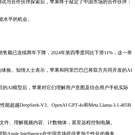
近一年的模型测试与合作伙伴探索后，苹果终于敲定了中国市场的合作伙伴：
智能水平的机会。
额已连续两年下降，2024年第四季度同比下滑11%，这一举
景的体验。知情人士表示，苹果和阿里巴巴已将双方共同开发的AI
。
司的AI模型后，苹果对它们理解用户意图及结合用户手机实际
k-V3、OpenAI GPT-4o和Meta Llama-3.1-405B
。
些模型能够解析文件、理解视频内容、计数物体，甚至远程控制电脑。
 Intelligence在中国市场提供更加个性化的服务。