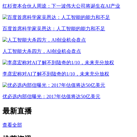
红杉资本合伙人周逵：下一波伟大公司将诞生在AI产业
百度首席科学家吴恩达：人工智能的能力和不足
人工智能大杀四方，AI创业机会盘点
李彦宏称对AI了解不到陆奇的1/10，未来充分放权
优必选内部信曝光：2017年估值将达50亿美元
最新直播
查看全部