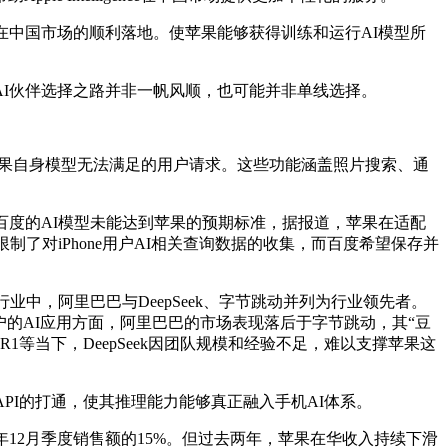
在中国市场的顺利落地。使苹果能够获得训练和运行AI模型所
I伙伴选择之路并非一帆风顺，也可能并非单线选择。
PT，以处理苹果自身模型无法满足的用户请求。这些功能涵盖照片搜索、通
百度的AI模型未能达到苹果的预期标准，据报道，苹果在适配
了对iPhone用户AI相关查询数据的收集，而百度希望保存并
业中，阿里巴巴与DeepSeek、字节跳动并列为行业领先者。
户的AI应用方面，阿里巴巴的市场表现落后于字节跳动，其“豆
R1等当下，DeepSeek因团队规模和经验不足，难以支撑苹果这
API的打通，使其推理能力能够真正融入手机AI体系。
12月季度销售额的15%。但过去两年，苹果在华收入持续下滑