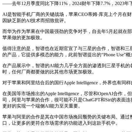
——去年12月季度同比下降11%，2024财年下降7.7%，2
AI是智能手机厂商的关键战场，苹果CEO蒂姆·库克上个月在财报电话会
因缺乏新的AI技术而招致批评。
而华为作为苹果在中国最强劲的竞争对手，自去年5月起就在部
苹果做的更加极致。
值得注意的是，智谱也在近期官宣了与三星的合作，智谱和三星基于Ag
的产品，它提供多模态的能力，此前智谱提出的“Phone Use
在产品展示中，智谱的AI能力几乎全方面的渗透到三星手机的
时，任何厂商都要做的比其他市场更加极致。
对于苹果和阿里结合后的国行Apple Intelligence，外界也有
在美国等市场推出的Apple Intelligence，尽管和O
司，阿里与苹果的合作，很可能不只是ChatGPT和Siri
更好的实现一个端侧AI能力至关重要。
苹果与阿里的合作是其在中国市场挽回颓势的关键布局。通过
口，让更多的更符合市场需求的功能进入到这款手机中。