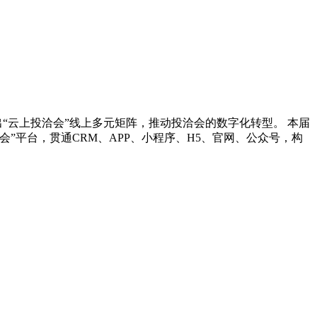
出“云上投洽会”线上多元矩阵，推动投洽会的数字化转型。 本届
平台，贯通CRM、APP、小程序、H5、官网、公众号，构