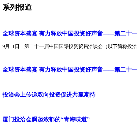
系列报道
全球资本盛宴 有力释放中国投资好声音——第二十
9月11日，第二十一届中国国际投资贸易洽谈会（以下简称投
全球资本盛宴 有力释放中国投资好声音——第二十
投洽会上传递双向投资促进共赢期待
厦门投洽会飘起浓郁的“青海味道”