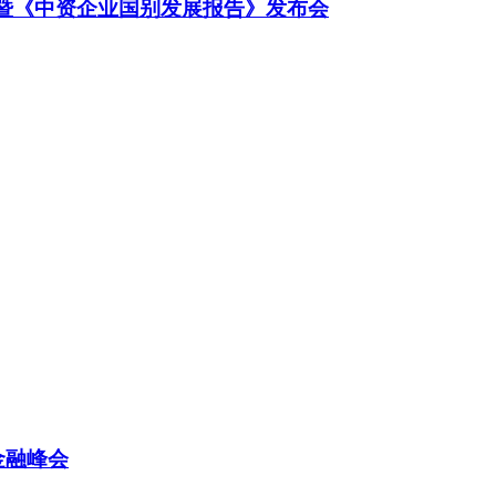
会暨《中资企业国别发展报告》发布会
险金融峰会