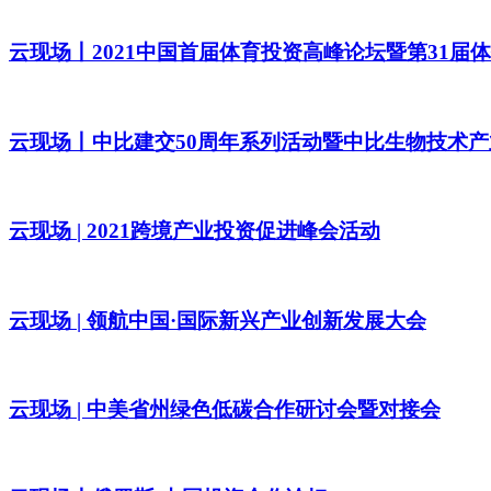
云现场丨2021中国首届体育投资高峰论坛暨第31届
云现场丨中比建交50周年系列活动暨中比生物技术
云现场 | 2021跨境产业投资促进峰会活动
云现场 | 领航中国·国际新兴产业创新发展大会
云现场 | 中美省州绿色低碳合作研讨会暨对接会