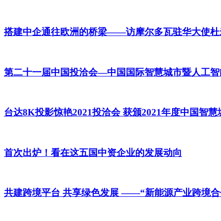
搭建中企通往欧洲的桥梁——访摩尔多瓦驻华大使杜
第二十一届中国投洽会—中国国际智慧城市暨人工智
台达8K投影惊艳2021投洽会 获颁2021年度中国
首次出炉！看在这五国中资企业的发展动向
共建跨境平台 共享绿色发展 ——“新能源产业跨境