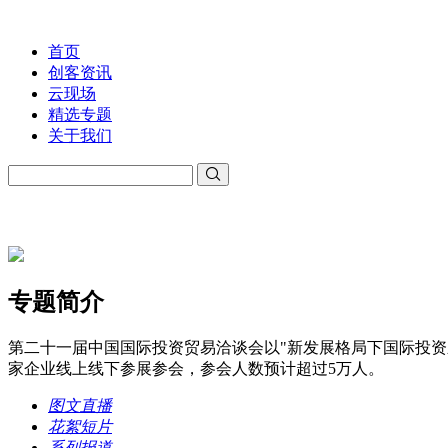
首页
创客资讯
云现场
精选专题
关于我们
专题简介
第二十一届中国国际投资贸易洽谈会以"新发展格局下国际投资新机
家企业线上线下参展参会，参会人数预计超过5万人。
图文直播
花絮短片
系列报道