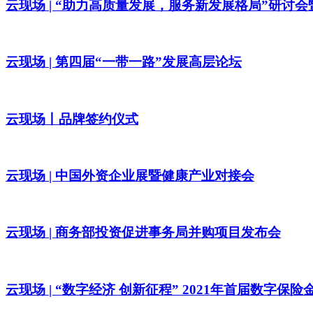
云现场 | “助力高质量发展，服务新发展格局”研讨
云现场 | 第四届“一带一路”发展高层论坛
云现场丨品牌签约仪式
云现场 | 中国外资企业展暨健康产业对接会
云现场 | 商务部投资促进事务局并购项目发布会
云现场 | “数字经济 创新征程” 2021年首届数字保