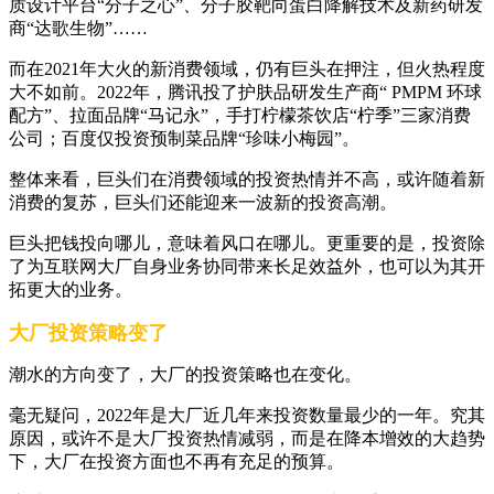
质设计平台“分子之心”、分子胶靶向蛋白降解技术及新药研发
商“达歌生物”……
而在2021年大火的新消费领域，仍有巨头在押注，但火热程度
大不如前。2022年，腾讯投了护肤品研发生产商“ PMPM 环球
配方”、拉面品牌“马记永”，手打柠檬茶饮店“柠季”三家消费
公司；百度仅投资预制菜品牌“珍味小梅园”。
整体来看，巨头们在消费领域的投资热情并不高，或许随着新
消费的复苏，巨头们还能迎来一波新的投资高潮。
巨头把钱投向哪儿，意味着风口在哪儿。更重要的是，投资除
了为互联网大厂自身业务协同带来长足效益外，也可以为其开
拓更大的业务。
大厂投资策略变了
潮水的方向变了，大厂的投资策略也在变化。
毫无疑问，2022年是大厂近几年来投资数量最少的一年。究其
原因，或许不是大厂投资热情减弱，而是在降本增效的大趋势
下，大厂在投资方面也不再有充足的预算。