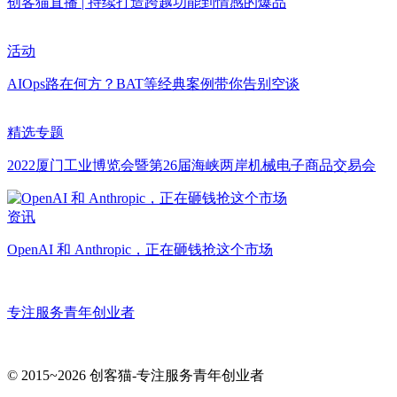
创客猫直播 | 持续打造跨越功能到情感的爆品
活动
AIOps路在何方？BAT等经典案例带你告别空谈
精选专题
2022厦门工业博览会暨第26届海峡两岸机械电子商品交易会
资讯
OpenAI 和 Anthropic，正在砸钱抢这个市场
专注服务青年创业者
© 2015~2026 创客猫-专注服务青年创业者