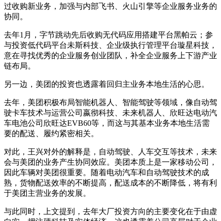
过收购新业务，加强与内部飞书、火山引擎等企业服务业务的
协同。
去年1月，字节跳动先后收购无代码应用搭建平台黑帕云；参
与投资低代码平台未斯科技、企业级执行管理平台璇星科技，
意在寻找优秀的企业服务创业团队，补全企业服务上下游产业
链布局。
另一边，美团的投资也透露着回归主业务本地生活的心思。
去年，美团积极布局智能机器人、智能驾驶等领域，像自动驾
驶卡车技术与运营公司嬴彻科技、未来机器人、欣旺达电动汽
车电池公司欣旺达EVB60等，而这与其基本业务本地生活需
要的配送、履约紧密相关。
对此，王兴对外的解释是，自动驾驶、人车交互等技术，未来
会与美团的业务产生协同效应。美团本质上是一家移动公司，
因此车辆对美团很重要。随着电动汽车和自动驾驶技术的成
熟，货物配送效率的不断提高，配送成本的不断降低，将有利
于美团主营业务的发展。
与此同时，上文提到，去年大厂投资方向的主要变化在于由虚