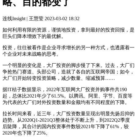
略、目的都变了
连线Insight | 王慧莹
2023-03-02 18:32
如何利用有限的资源，谨慎地投资，拿到最好的投资回报，是
巨头们降本增效下的最优解。
投资，往往被看作是企业寻求增长的另一种方式，也透露着一
个企业对未来战略的思考。
一个明显的变化是，大厂投资的脚步慢了下来。过去，大厂们
争抢热门赛道、头部公司，造就了各自的互联网帝国；如今，
大厂们开始转变投资策略，减少数量、缩减预算……
据IT桔子数据显示，2022年互联网大厂投资并购事件共190
起，总体比2021年少了61.5%。以腾讯、阿里、字节、百度等
为代表的大厂们对外投资数量和金额均有不同程度的下降。
拉长时间来看，近三年，大厂投资数量呈现出明显先扬后抑的
趋势。从2020Q1-2021Q3整体处于不断上升，到2022Q2季度
后陡降，其合计的国内投资事件数较2021年下降了61%，较
2020年也下降了25%。