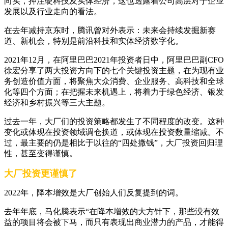
向实，押注硬科技及实体经济，这也透露着公司高层对于企业
发展以及行业走向的看法。
在去年减持京东时，腾讯曾对外表示：未来会持续发掘新赛
道、新机会，特别是前沿科技和实体经济数字化。
2021年12月，在阿里巴巴2021年投资者日中，阿里巴巴副CFO
徐宏分享了两大投资方向下的七个关键投资主题，在为现有业
务创造价值方面，将聚焦大众消费、企业服务、高科技和全球
化等四个方面；在把握未来机遇上，将着力于绿色经济、银发
经济和乡村振兴等三大主题。
过去一年，大厂们的投资策略都发生了不同程度的改变。这种
变化或体现在投资领域调仓换道，或体现在投资数量缩减。不
过，最主要的仍是相比于以往的“四处撒钱”，大厂投资回归理
性，甚至变得谨慎。
大厂投资更谨慎了
2022年，降本增效是大厂创始人们反复提到的词。
去年年底，马化腾表示“在降本增效的大方针下，那些没有效
益的项目将会被下马，而只有表现出商业潜力的产品，才能得