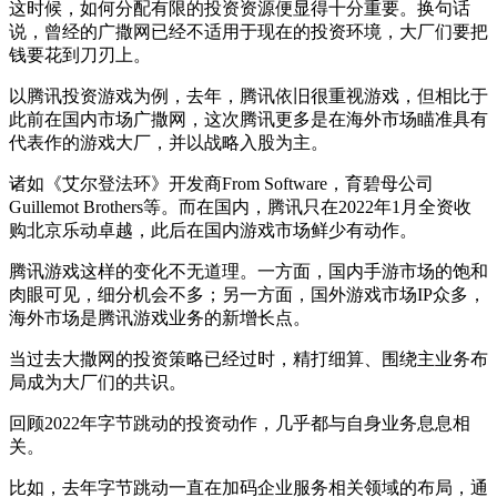
这时候，如何分配有限的投资资源便显得十分重要。换句话
说，曾经的广撒网已经不适用于现在的投资环境，大厂们要把
钱要花到刀刃上。
以腾讯投资游戏为例，去年，腾讯依旧很重视游戏，但相比于
此前在国内市场广撒网，这次腾讯更多是在海外市场瞄准具有
代表作的游戏大厂，并以战略入股为主。
诸如《艾尔登法环》开发商From Software，育碧母公司
Guillemot Brothers等。而在国内，腾讯只在2022年1月全资收
购北京乐动卓越，此后在国内游戏市场鲜少有动作。
腾讯游戏这样的变化不无道理。一方面，国内手游市场的饱和
肉眼可见，细分机会不多；另一方面，国外游戏市场IP众多，
海外市场是腾讯游戏业务的新增长点。
当过去大撒网的投资策略已经过时，精打细算、围绕主业务布
局成为大厂们的共识。
回顾2022年字节跳动的投资动作，几乎都与自身业务息息相
关。
比如，去年字节跳动一直在加码企业服务相关领域的布局，通