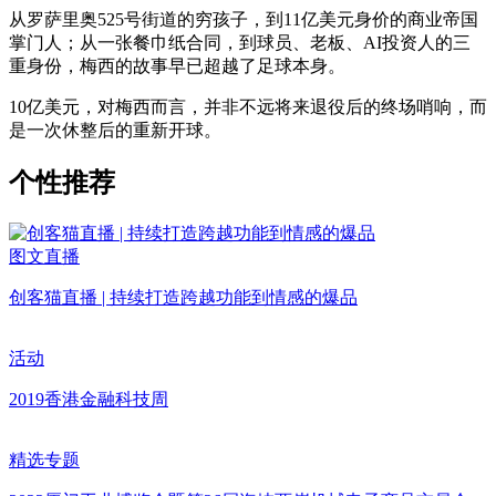
从罗萨里奥525号街道的穷孩子，到11亿美元身价的商业帝国
掌门人；从一张餐巾纸合同，到球员、老板、AI投资人的三
重身份，梅西的故事早已超越了足球本身。
10亿美元，对梅西而言，并非不远将来退役后的终场哨响，而
是一次休整后的重新开球。
个性推荐
图文直播
创客猫直播 | 持续打造跨越功能到情感的爆品
活动
2019香港金融科技周
精选专题