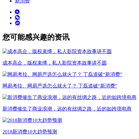
新消费
您可能感兴趣的资讯
成本高企，版权束缚，私人影院资本故事讲不圆
网易考拉、网易严选怎么就火了？ 丁磊道破“新消费”
新消费催生了商业浪潮，远的有丝绸之路，近的如跨境电商
2018新消费10大趋势预测