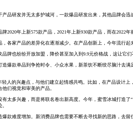
于产品研发并无太多护城河，一款爆品研发出来，其他品牌会迅
2020年上新575款产品，2021年上新930款产品，而在2022
品，各家产品的差异化在逐渐减少。在产品创新上，今年流行起来
品牌也纷纷开放加盟，降价甚至加入到9.9元价格战，这让它们
打造爆款单品到争抢时令、小众水果，新茶饮不断绞尽脑汁去满足
年轻人的兴趣点，与他们建立起情感共鸣。比如，在产品设计上，挪
合他们视觉和审美的产品。
有太多兴趣，而是将联名卷出新高度。今年，蜜雪冰城打造了“雪王
论。
造爆款难度增加。新消费品牌也需要不断去寻找新的思路，去留