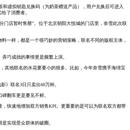
含奶茶和虚拟钥匙兑换码（为奶茶赠送产品），用户兑换后可进入
格卖给了消费者。
部分门店暂时售罄”。位于北京朝阳大悦城的门店里，奈雪此次联
生物料一样，都是一个很巧妙的营销策略，联名不同的版权主体，
、弄巧成拙的事情更是频繁上演。
杯，其他联名的水花要要小的很多。比如，今年奈雪携手海绵宝
电影》联名3日只卖出60万杯。
口碑翻车更是屡见不鲜。
，快速地增加双方销售KPI。更重要的是可以为联名双方都带
用是实现受众群体的破圈。