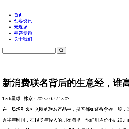
首页
创客资讯
云现场
精选专题
关于我们
新消费联名背后的生意经，谁
Tech星球 | 林京 · 2023-09-22 18:03
在一场场引爆社交圈的联名产品中，是否都如酱香拿铁一般，
近半年时间，在很多年轻人的朋友圈里，他们用均价不到20元的价