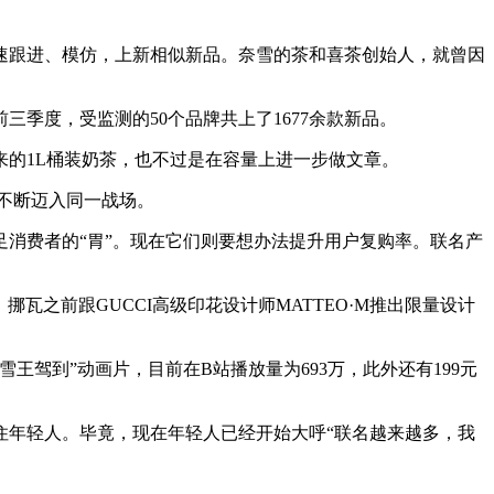
速跟进、模仿，上新相似新品。奈雪的茶和喜茶创始人，就曾因
年前三季度，受监测的50个品牌共上了1677余款新品。
的1L桶装奶茶，也不过是在容量上进一步做文章。
不断迈入同一战场。
消费者的“胃”。现在它们则要想办法提升用户复购率。联名产
瓦之前跟GUCCI高级印花设计师MATTEO·M推出限量设计
驾到”动画片，目前在B站播放量为693万，此外还有199元
住年轻人。毕竟，现在年轻人已经开始大呼“联名越来越多，我