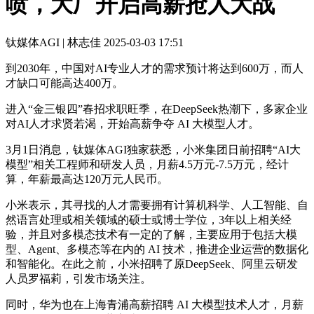
喷，大厂开启高薪抢人大战
钛媒体AGI | 林志佳
2025-03-03 17:51
到2030年，中国对AI专业人才的需求预计将达到600万，而人
才缺口可能高达400万。
进入“金三银四”春招求职旺季，在DeepSeek热潮下，多家企业
对AI人才求贤若渴，开始高薪争夺 AI 大模型人才。
3月1日消息，钛媒体AGI独家获悉，小米集团日前招聘“AI大
模型”相关工程师和研发人员，月薪4.5万元-7.5万元，经计
算，年薪最高达120万元人民币。
小米表示，其寻找的人才需要拥有计算机科学、人工智能、自
然语言处理或相关领域的硕士或博士学位，3年以上相关经
验，并且对多模态技术有一定的了解，主要应用于包括大模
型、Agent、多模态等在内的 AI 技术，推进企业运营的数据化
和智能化。在此之前，小米招聘了原DeepSeek、阿里云研发
人员罗福莉，引发市场关注。
同时，华为也在上海青浦高薪招聘 AI 大模型技术人才，月薪