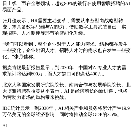
日上线，而在金融领域，超过80%的银行在使用智联招聘的AI
易面产品。
张月佳表示，HR需要主动变革，需要从事务型向战略型转
变，需具备数字思维与AI能力，借助数字工具武装自己，实
现招聘、人才测评等环节的智能化升级。
“我们可以看到，整个企业对于人才能力需求、结构都在发生
一些变化，企业辨识人才、招聘人才时的需求也在发生一些变
化。”张月佳称。
据麦肯锡最新报告显示，到2030年，中国对AI专业人才的需
求预计将达到600万，而人才缺口可能高达400万。
北京大学国家发展研究院院长、南南合作与发展学院院长、北
大博雅特聘教授黄益平表示，AI 是经济增长的新机遇，也将
为劳动力市场的重构带来挑战。
IDC统计显示，到2030年，AI 相关产业和服务将累计产生19.9
万亿美元的全球经济影响，同时将推动全球GDP的3.5%。
AI