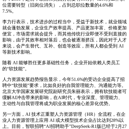
位需要转型（旧岗位消失），占到总职位数量的4.6%和
7.5%。
李力行表示，技术进步的过程当中，受益于新技术，就业领域
就会蓬勃发展，企业生产效率提高、产品更加丰富、价格更加
便宜，市场需求就会提升，而其他传统行业即便不受到直接的
影响，由于其效率相对落后，也会被逐渐挤压，因此对于人才
来说，会产生替代、互补、创造等效应，所有人都会受到 AI
等新技术影响。
随着 AI 能够胜任更多基础性任务，企业开始依赖人类员工
的“软技能”。
人力资源发展趋势报告显示，今年51.6%的受访企业提高了招
聘中“软技能”要求，比如良好的自我管理能力、沟通能力等。
北京大学国家发展研究院副研究员朱丽表示，拥有软技能者可
缓解AI冲击带来的影响，在AI时代，专业深度、管理能力、
主动性与自我管理将成为职业发展的核心差异化优势。
另一方面，AI 技术正重塑人力资源管理（HR）全流程，在企
业人力资源管理上应用 AI 或大模型技术企业占比达到28%以
上。目前，智联招聘“AI招聘助手”DeepSeek-R1版已经于2月27