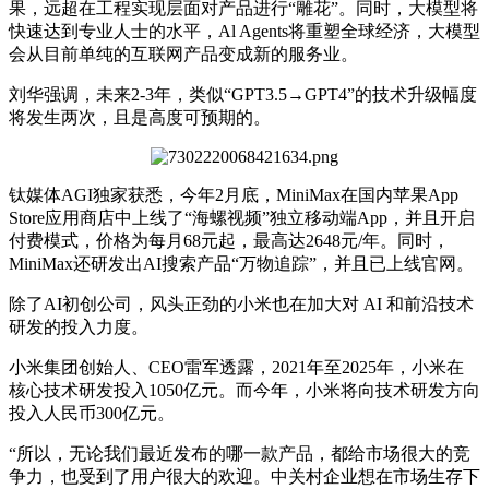
果，远超在工程实现层面对产品进行“雕花”。同时，大模型将
快速达到专业人士的水平，Al Agents将重塑全球经济，大模型
会从目前单纯的互联网产品变成新的服务业。
刘华强调，未来2-3年，类似“GPT3.5→GPT4”的技术升级幅度
将发生两次，且是高度可预期的。
钛媒体AGI独家获悉，今年2月底，MiniMax在国内苹果App
Store应用商店中上线了“海螺视频”独立移动端App，并且开启
付费模式，价格为每月68元起，最高达2648元/年。同时，
MiniMax还研发出AI搜索产品“万物追踪”，并且已上线官网。
除了AI初创公司，风头正劲的小米也在加大对 AI 和前沿技术
研发的投入力度。
小米集团创始人、CEO雷军透露，2021年至2025年，小米在
核心技术研发投入1050亿元。而今年，小米将向技术研发方向
投入人民币300亿元。
“所以，无论我们最近发布的哪一款产品，都给市场很大的竞
争力，也受到了用户很大的欢迎。中关村企业想在市场生存下