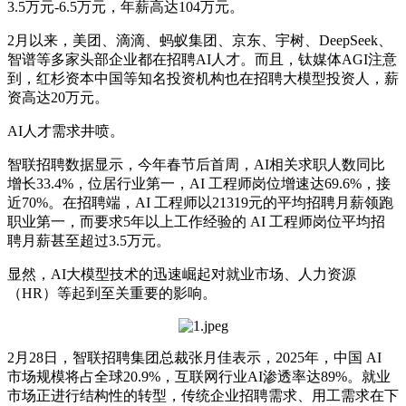
3.5万元-6.5万元，年薪高达104万元。
2月以来，美团、滴滴、蚂蚁集团、京东、宇树、DeepSeek、
智谱等多家头部企业都在招聘AI人才。而且，钛媒体AGI注意
到，红杉资本中国等知名投资机构也在招聘大模型投资人，薪
资高达20万元。
AI人才需求井喷。
智联招聘数据显示，今年春节后首周，AI相关求职人数同比
增长33.4%，位居行业第一，AI 工程师岗位增速达69.6%，接
近70%。在招聘端，AI 工程师以21319元的平均招聘月薪领跑
职业第一，而要求5年以上工作经验的 AI 工程师岗位平均招
聘月薪甚至超过3.5万元。
显然，AI大模型技术的迅速崛起对就业市场、人力资源
（HR）等起到至关重要的影响。
2月28日，智联招聘集团总裁张月佳表示，2025年，中国 AI
市场规模将占全球20.9%，互联网行业AI渗透率达89%。就业
市场正进行结构性的转型，传统企业招聘需求、用工需求在下