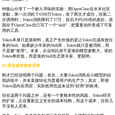
钟振山分享了一个耐人寻味的实验：用OpenClaw在水木社区
发帖，第一次消耗了6500万Token，发了两次才成功，但第二
次调用时，Token消耗降到了37万，前后大约200倍的差距。原
因在于OpenClaw自己写了一个“skill”，把重复动作变成了可复
用的工具。
Token本身只是原材料，真正产生价值的是让Token完成有效任
务的Skill。如果缺少丰富的Skill库，Token就只是被消耗，而
不是被“使用”。未来，企业间比拼不是谁的模型参数大、谁的
Token单价低，而是谁的Skill生态更丰富、更聪明。
03.安全成本谁来买单
刚才已经说明两个问题：首先，大量Token消耗在AI模型的自
我训练中，并未直接转化为普通用户的生产力；其次，即便
Token流向应用层，实际效用也远未达到“好用”的标准。
但在这两个问题之外，还有一个更根本性的风险。Token经济
的扩张，正在重新定义安全的成本结构，而这个成本，目前几
乎没有人买单。