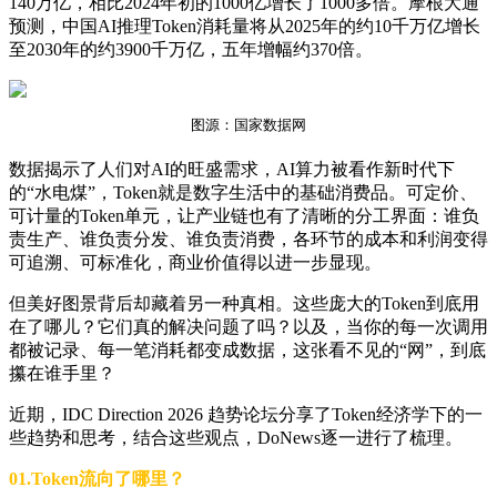
140万亿，相比2024年初的1000亿增长了1000多倍。摩根大通
预测，中国AI推理Token消耗量将从2025年的约10千万亿增长
至2030年的约3900千万亿，五年增幅约370倍。
图源：国家数据网
数据揭示了人们对AI的旺盛需求，AI算力被看作新时代下
的“水电煤”，Token就是数字生活中的基础消费品。可定价、
可计量的Token单元，让产业链也有了清晰的分工界面：谁负
责生产、谁负责分发、谁负责消费，各环节的成本和利润变得
可追溯、可标准化，商业价值得以进一步显现。
但美好图景背后却藏着另一种真相。这些庞大的Token到底用
在了哪儿？它们真的解决问题了吗？以及，当你的每一次调用
都被记录、每一笔消耗都变成数据，这张看不见的“网”，到底
攥在谁手里？
近期，IDC Direction 2026 趋势论坛分享了Token经济学下的一
些趋势和思考，结合这些观点，DoNews逐一进行了梳理。
01.Token流向了哪里？