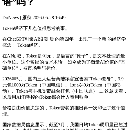
谱”吗？
DoNews | 雁秋
2026-05-28 16:49
Token经济下几点值得思考的事。
在ChatGPT引爆AI浪潮 后 的第四年，出现了一个新 的经济学
概念： Token经济。
在AI领域，Token是词元，是语言的“原子”，是文本处理的最
小单位。这个曾经的技术术语，如今成为了衡量AI价值的“基
础单位”，被市场明码标价。
2026年5月，国内三大运营商陆续官宣售卖“Token套餐”，9.9
元包1000万Token（中国电信）、1元买40万Token（中国移
动）、Token与手机宽带融合打包（中国联通）......这意味着，
以后用AI消耗掉的Token都会计入费用账单。
价格是由价值决定的，Token套餐的推出再一次印证了这个道
理。
国家数据局信息显示，截至3月，我国日均Token调用量已超过