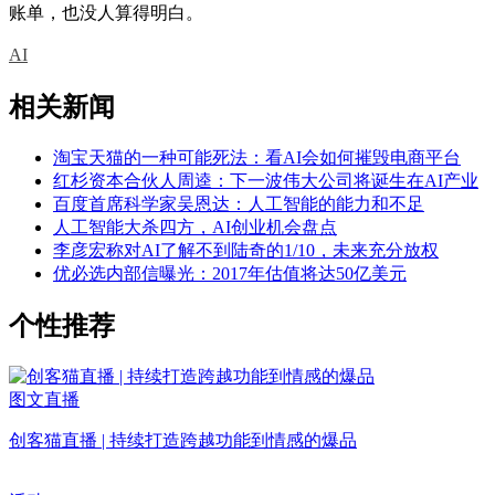
账单，也没人算得明白。
AI
相关新闻
淘宝天猫的一种可能死法：看AI会如何摧毁电商平台
红杉资本合伙人周逵：下一波伟大公司将诞生在AI产业
百度首席科学家吴恩达：人工智能的能力和不足
人工智能大杀四方，AI创业机会盘点
李彦宏称对AI了解不到陆奇的1/10，未来充分放权
优必选内部信曝光：2017年估值将达50亿美元
个性推荐
图文直播
创客猫直播 | 持续打造跨越功能到情感的爆品