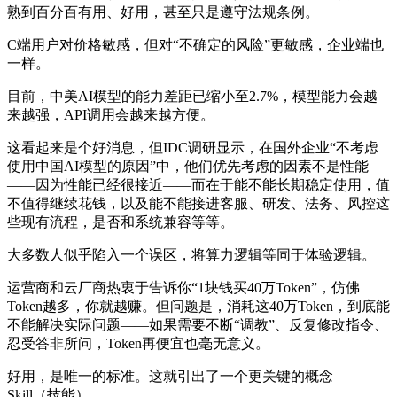
熟到百分百有用、好用，甚至只是遵守法规条例。
C端用户对价格敏感，但对“不确定的风险”更敏感，企业端也
一样。
目前，中美AI模型的能力差距已缩小至2.7%，模型能力会越
来越强，API调用会越来越方便。
这看起来是个好消息，但IDC调研显示，在国外企业“不考虑
使用中国AI模型的原因”中，他们优先考虑的因素不是性能
——因为性能已经很接近——而在于能不能长期稳定使用，值
不值得继续花钱，以及能不能接进客服、研发、法务、风控这
些现有流程，是否和系统兼容等等。
大多数人似乎陷入一个误区，将算力逻辑等同于体验逻辑。
运营商和云厂商热衷于告诉你“1块钱买40万Token”，仿佛
Token越多，你就越赚。但问题是，消耗这40万Token，到底能
不能解决实际问题——如果需要不断“调教”、反复修改指令、
忍受答非所问，Token再便宜也毫无意义。
好用，是唯一的标准。这就引出了一个更关键的概念——
Skill（技能）。