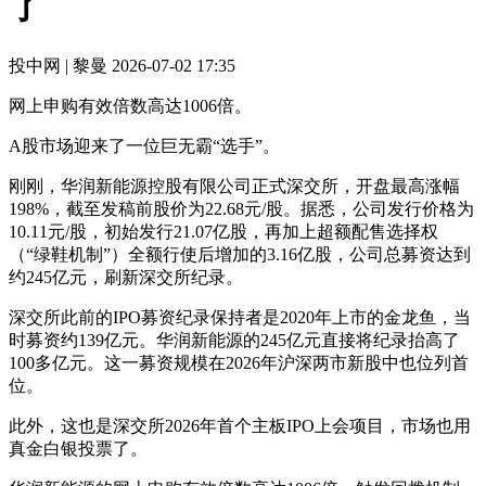
了
投中网 | 黎曼
2026-07-02 17:35
网上申购有效倍数高达1006倍。
A股市场迎来了一位巨无霸“选手”。
刚刚，华润新能源控股有限公司正式深交所，开盘最高涨幅
198%，截至发稿前股价为22.68元/股。据悉，公司发行价格为
10.11元/股，初始发行21.07亿股，再加上超额配售选择权
（“绿鞋机制”）全额行使后增加的3.16亿股，公司总募资达到
约245亿元，刷新深交所纪录。
深交所此前的IPO募资纪录保持者是2020年上市的金龙鱼，当
时募资约139亿元。华润新能源的245亿元直接将纪录抬高了
100多亿元。这一募资规模在2026年沪深两市新股中也位列首
位。
此外，这也是深交所2026年首个主板IPO上会项目，市场也用
真金白银投票了。