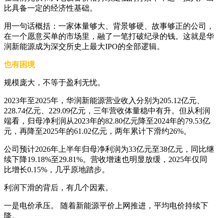
比具备一定的经济性基础。
用一句话概括：一家体量够大、背景够硬、故事够正的公司，
在一个愿意买单的市场里，融了一笔打破纪录的钱。这就是华
润新能源成为深交所史上最大IPO的全部逻辑。
也有困境
规模庞大，不等于盈利无忧。
2023年至2025年，华润新能源营业收入分别为205.12亿元、
228.74亿元、229.09亿元，三年营收体量稳中有升。但从利润
端看，归母净利润从2023年的82.80亿元降至2024年的79.53亿
元，再降至2025年的61.02亿元，两年累计下滑约26%。
公司预计2026年上半年归母净利润为33亿元至38亿元，同比继
续下降19.18%至29.81%。营收增速也明显放缓，2025年仅同
比增长0.15%，几乎原地踏步。
利润下滑的背后，有几个因素。
一是电价承压。 随着新能源平价上网推进，平均电价持续下
降。