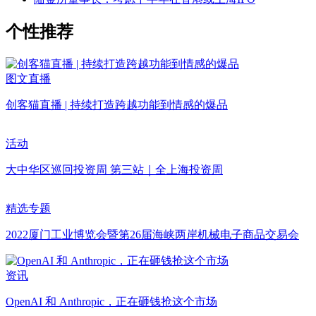
个性推荐
图文直播
创客猫直播 | 持续打造跨越功能到情感的爆品
活动
大中华区巡回投资周 第三站｜全上海投资周
精选专题
2022厦门工业博览会暨第26届海峡两岸机械电子商品交易会
资讯
OpenAI 和 Anthropic，正在砸钱抢这个市场